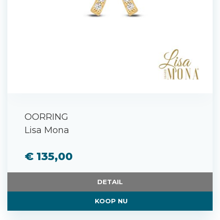
OORRING
Lisa Mona
€ 135,00
DETAIL
KOOP NU