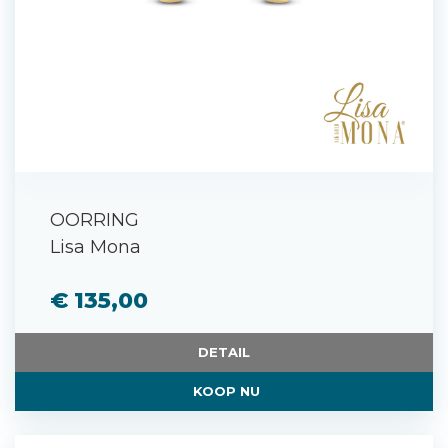
OORRING
Lisa Mona
€ 135,00
DETAIL
KOOP NU