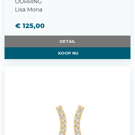
OORRING
Lisa Mona
€ 125,00
DETAIL
KOOP NU