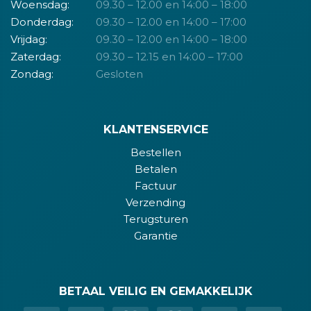
Woensdag:
09.30 – 12.00 en 14:00 – 18:00
Donderdag:
09.30 – 12.00 en 14:00 – 17:00
Vrijdag:
09.30 – 12.00 en 14:00 – 18:00
Zaterdag:
09.30 – 12.15 en 14:00 – 17:00
Zondag:
Gesloten
KLANTENSERVICE
Bestellen
Betalen
Factuur
Verzending
Terugsturen
Garantie
BETAAL VEILIG EN GEMAKKELIJK