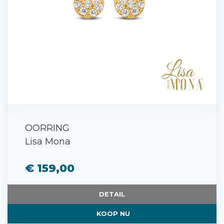
OORRING
Lisa Mona
€ 159,00
DETAIL
KOOP NU