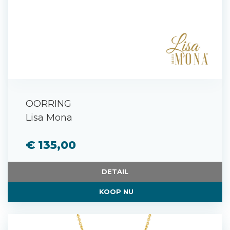
OORRING
Lisa Mona
€ 135,00
DETAIL
KOOP NU