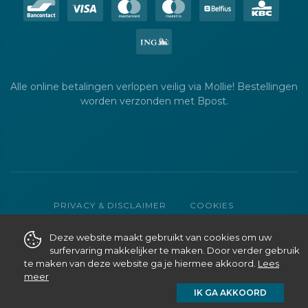
Alle online betalingen verlopen veilig via Mollie! Bestellingen
worden verzonden met Bpost.
PRIVACY & DISCLAIMER
COOKIES
ALGEMENE VERKOOPSVOORWAARDEN
Deze website maakt gebruikt van cookies om uw
WEBSITE MADE WITH
BY PIXELMEDIA
surfervaring makkelijker te maken. Door verder gebruik
te maken van deze website ga je hiermee akkoord.
Lees
meer