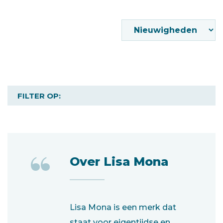
FILTER OP:
“
Over Lisa Mona
Lisa Mona is een merk dat
staat voor eigentijdse en