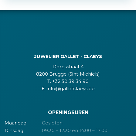
JUWELIER GALLET - CLAEYS
Dorpsstraat 4
8200 Brugge (Sint-Michiels)
T. +32 50 39 34 90
E. info@galletclaeys.be
OPENINGSUREN
Maandag:
Gesloten
Dinsdag:
09.30 – 12.30 en 14:00 – 17:00