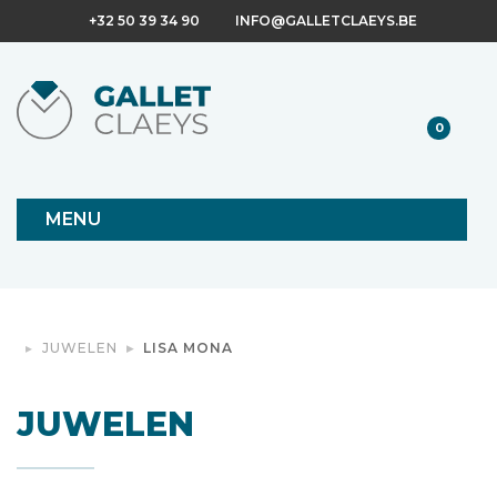
+32 50 39 34 90
INFO@GALLETCLAEYS.BE
0
MENU
JUWELEN
LISA MONA
JUWELEN