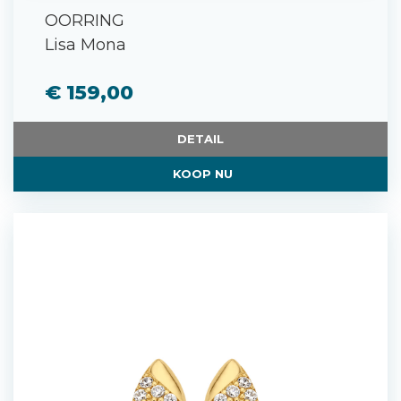
OORRING
Lisa Mona
€ 159,00
DETAIL
KOOP NU