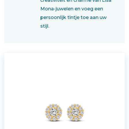
creativiteit en charme van Lisa
Mona-juwelen en voeg een
persoonlijk tintje toe aan uw
stijl.