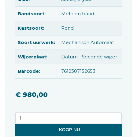
Bandsoort:
Metalen band
Kastsoort:
Rond
Soort uurwerk:
Mechanisch Automaat
Wijzerplaat:
Datum - Seconde wijzer
Barcode:
7612307152653
€ 980,00
KOOP NU