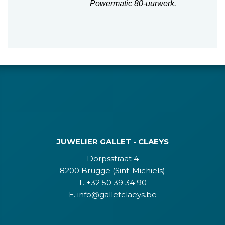
Powermatic 80-uurwerk.
JUWELIER GALLET - CLAEYS
Dorpsstraat 4
8200 Brugge (Sint-Michiels)
T. +32 50 39 34 90
E. info@galletclaeys.be