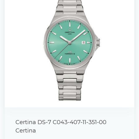
Certina DS-7 C043-407-11-351-00
Certina