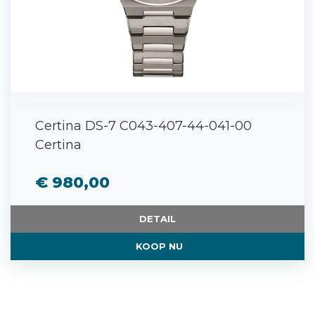
Certina DS-7 C043-407-44-041-00
Certina
€ 980,00
DETAIL
KOOP NU