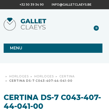
+32 50 39 34 90
INFO@GALLETCLAEYS.BE
0
MENU
HORLOGES
HORLOGES
CERTINA
CERTINA DS-7 C043-407-44-041-00
CERTINA DS-7 C043-407-
44-041-00