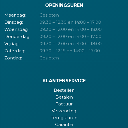
OPENINGSUREN
Maandag:
Gesloten
Dinsdag:
09.30 – 12.30 en 14:00 – 17:00
Woensdag:
09.30 – 12.00 en 14:00 – 18:00
Donderdag:
09.30 – 12.00 en 14:00 – 17:00
Vrijdag:
09.30 – 12.00 en 14:00 – 18:00
Zaterdag:
09.30 – 12.15 en 14:00 – 17:00
Zondag:
Gesloten
KLANTENSERVICE
Bestellen
Betalen
Factuur
Verzending
Terugsturen
Garantie