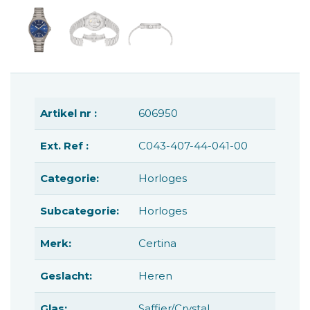
Artikel nr :
606950
Ext. Ref :
C043-407-44-041-00
Categorie:
Horloges
Subcategorie:
Horloges
Merk:
Certina
Geslacht:
Heren
Glas:
Saffier/Crystal