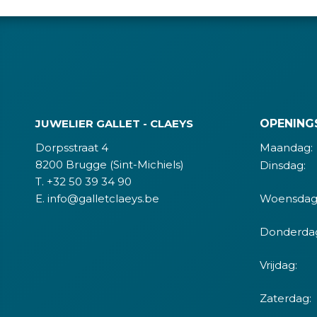
JUWELIER GALLET - CLAEYS
OPENING
Dorpsstraat 4
Maandag:
8200 Brugge (Sint-Michiels)
Dinsdag:
T. +32 50 39 34 90
E. info@galletclaeys.be
Woensdag
Donderda
Vrijdag:
Zaterdag: