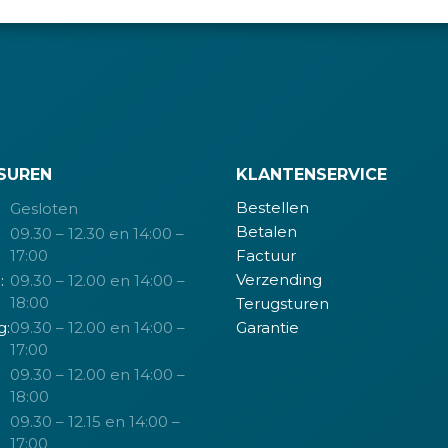
SUREN
KLANTENSERVICE
Bestellen
Gesloten
Betalen
09.30 – 12.30 en 14:00 –
17:00
Factuur
Verzending
:
09.30 – 12.00 en 14:00 –
18:00
Terugsturen
g:
09.30 – 12.00 en 14:00 –
Garantie
17:00
09.30 – 12.00 en 14:00 –
18:00
09.30 – 12.15 en 14:00 –
17:00