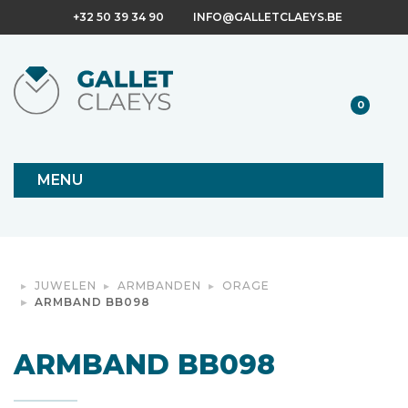
+32 50 39 34 90
INFO@GALLETCLAEYS.BE
0
MENU
JUWELEN
ARMBANDEN
ORAGE
ARMBAND BB098
ARMBAND BB098