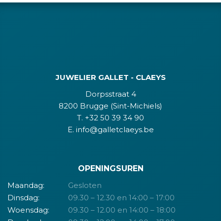
JUWELIER GALLET - CLAEYS
Dorpsstraat 4
8200 Brugge (Sint-Michiels)
T. +32 50 39 34 90
E. info@galletclaeys.be
OPENINGSUREN
Maandag:
Gesloten
Dinsdag:
09.30 – 12.30 en 14:00 – 17:00
Woensdag:
09.30 – 12.00 en 14:00 – 18:00