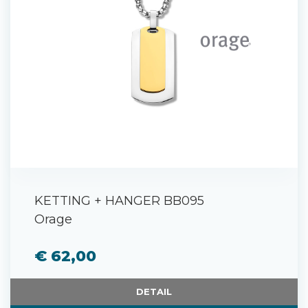
KETTING + HANGER BB095
Orage
€ 62,00
DETAIL