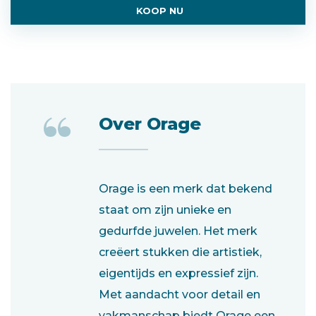
KOOP NU
“
Over Orage
Orage is een merk dat bekend
staat om zijn unieke en
gedurfde juwelen. Het merk
creëert stukken die artistiek,
eigentijds en expressief zijn.
Met aandacht voor detail en
vakmanschap biedt Orage een