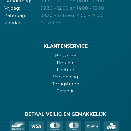
Donderdag:
09.30 – 12.00 en 14:00 – 17:00
Vrijdag:
09.30 – 12.00 en 14:00 – 18:00
Zaterdag:
09.30 – 12.15 en 14:00 – 17:00
Zondag:
Gesloten
KLANTENSERVICE
Bestellen
Betalen
Factuur
Verzending
Terugsturen
Garantie
BETAAL VEILIG EN GEMAKKELIJK