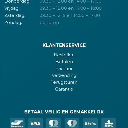
Donderdag:
09.30 – 12.00 en 14:00 – 17:00
Vrijdag:
09.30 – 12.00 en 14:00 – 18:00
Zaterdag:
09.30 – 12.15 en 14:00 – 17:00
Zondag:
Gesloten
KLANTENSERVICE
Bestellen
Betalen
Factuur
Verzending
Terugsturen
Garantie
BETAAL VEILIG EN GEMAKKELIJK