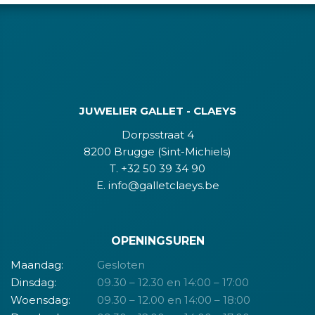
JUWELIER GALLET - CLAEYS
Dorpsstraat 4
8200 Brugge (Sint-Michiels)
T. +32 50 39 34 90
E. info@galletclaeys.be
OPENINGSUREN
Maandag:
Gesloten
Dinsdag:
09.30 – 12.30 en 14:00 – 17:00
Woensdag:
09.30 – 12.00 en 14:00 – 18:00